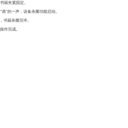
书籍夹紧固定。
“滴”的一声，设备杀菌功能启动。
后，书籍杀菌完毕。
操作完成。