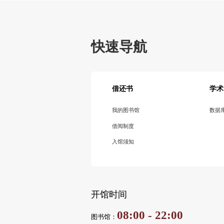
快速导航
借还书
学术
我的图书馆
数据
借阅制度
入馆须知
开馆时间
08:00 - 22:00
图书馆：