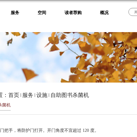
服务
空间
读者荐购
概况
置：
首页
服务
设施
自助图书杀菌机
杀菌机
门把手，将防护门打开。开门角度不宜超过 120 度。