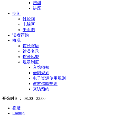
培训
讲座
空间
讨论间
电脑区
平面图
读者荐购
概况
馆长寄语
馆员名录
馆舍风貌
规章制度
入馆须知
借阅规则
电子资源使用规则
教材借阅规则
来访预约
开馆时间：
08:00 - 22:00
捐赠
English