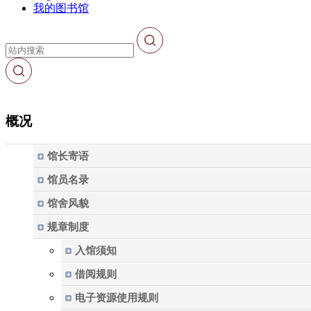
我的图书馆
概况
馆长寄语
馆员名录
馆舍风貌
规章制度
入馆须知
借阅规则
电子资源使用规则