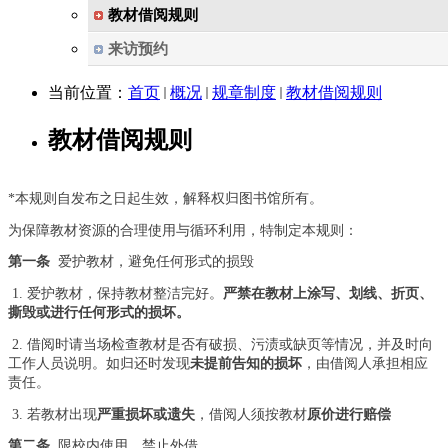
教材借阅规则
来访预约
当前位置：
首页
概况
规章制度
教材借阅规则
教材借阅规则
*
本规则自发布之日起生效，解释权归图书馆所有。
为保障教材资源的合理使用与循环利用，特制定本规则：
第一条
爱护教材，避免任何形式的损毁
1. 爱护教材，保持教材整洁完好。
严禁在教材上涂写、划线、折页、
撕毁或进行任何形式的损坏。
2. 借阅时请当场检查教材是否有破损、污渍或缺页等情况，并及时向
工作人员说明。如归还时发现
未提前告知的损坏
，由借阅人承担相应
责任。
3. 若教材出现
严重损坏或遗失
，借阅人须按教材
原价进行赔偿
第二条
限校内使用，禁止外借