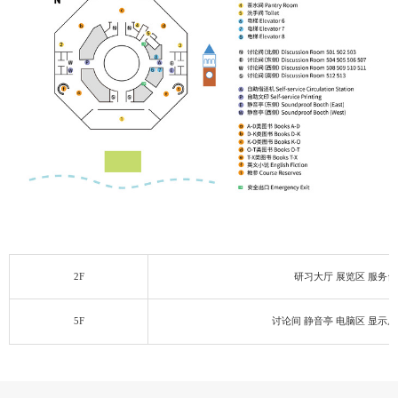
2F
研习大厅 展览区 服务台
5F
讨论间 静音亭 电脑区 显示