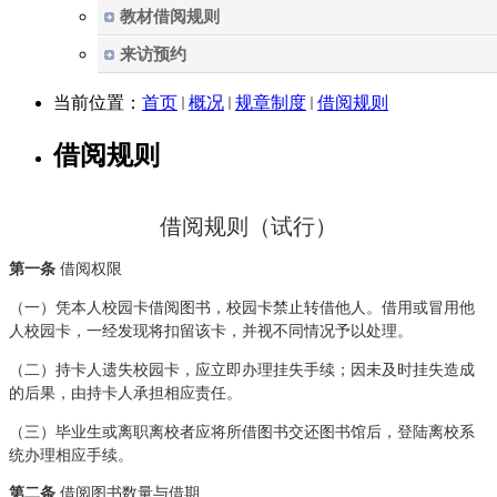
教材借阅规则
来访预约
当前位置：
首页
概况
规章制度
借阅规则
借阅规则
借阅规则（试行）
第一条
借阅权限
（一）凭本人校园卡借阅图书，校园卡禁止转借他人。借用或冒用他
人校园卡，一经发现将扣留该卡，并视不同情况予以处理。
（二）持卡人遗失校园卡，应立即办理挂失手续；因未及时挂失造成
的后果，由持卡人承担相应责任。
（三）毕业生或离职离校者应将所借图书交还图书馆后，登陆离校系
统办理相应手续。
第二条
借阅图书数量与借期