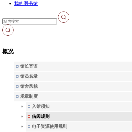
我的图书馆
概况
馆长寄语
馆员名录
馆舍风貌
规章制度
入馆须知
借阅规则
电子资源使用规则