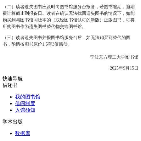
（二）读者遗失图书应及时向图书馆服务台报备，若图书逾期，逾期
费计算截止到报备日。读者在确认无法找回遗失图书的情况下，如能
购买到与图书馆同版本的（或经图书馆认可的新版）正版图书，可将
所购图书作为遗失图书替代物交给图书馆。
（三）读者遗失图书并报图书馆服务台后，如无法购买到替代的图
书，酌情按图书原价1.5至3倍赔偿。
宁波东方理工大学图书馆
2025年9月15日
快速导航
借还书
我的图书馆
借阅制度
入馆须知
学术出版
数据库